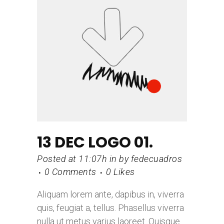
13 DEC
LOGO 01.
Posted at 11:07h
in
by
fedecuadros
0 Comments
0
Likes
Aliquam lorem ante, dapibus in, viverra
quis, feugiat a, tellus. Phasellus viverra
nulla ut metus varius laoreet. Quisque