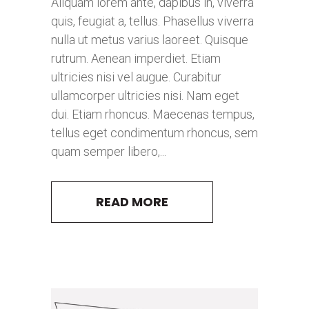
Aliquam lorem ante, dapibus in, viverra
quis, feugiat a, tellus. Phasellus viverra
nulla ut metus varius laoreet. Quisque
rutrum. Aenean imperdiet. Etiam
ultricies nisi vel augue. Curabitur
ullamcorper ultricies nisi. Nam eget
dui. Etiam rhoncus. Maecenas tempus,
tellus eget condimentum rhoncus, sem
quam semper libero,...
READ MORE