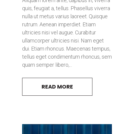
Aliquam lorem ante, dapibus in, viverra
quis, feugiat a, tellus. Phasellus viverra
nulla ut metus varius laoreet. Quisque
rutrum. Aenean imperdiet. Etiam
ultricies nisi vel augue. Curabitur
ullamcorper ultricies nisi. Nam eget
dui. Etiam rhoncus. Maecenas tempus,
tellus eget condimentum rhoncus, sem
quam semper libero,...
READ MORE