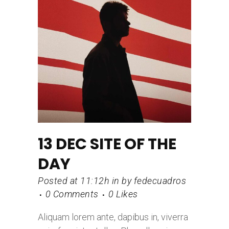
13 DEC
SITE OF THE
DAY
Posted at 11:12h
in
by
fedecuadros
0 Comments
0
Likes
Aliquam lorem ante, dapibus in, viverra