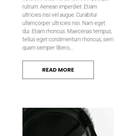
rutrum. Aenean imperdiet. Etiam
ultricies nisi vel augue. Curabitur
ullamcorper ultricies nisi. Nam eget
dui. Etiam rhoncus. Maecenas tempus,
tellus eget condimentum rhoncus, sem
quam semper libero,...
READ MORE