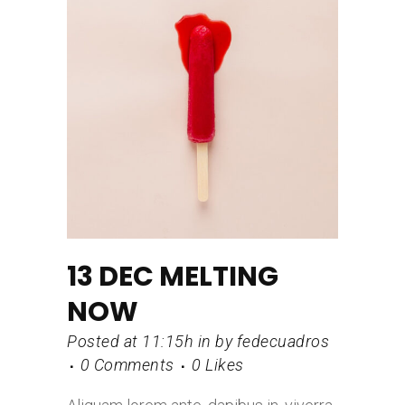
13 DEC
MELTING
NOW
Posted at 11:15h
in
by
fedecuadros
0 Comments
0
Likes