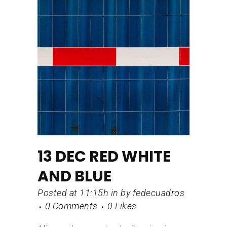
13 DEC
RED WHITE
AND BLUE
Posted at 11:15h
in
by
fedecuadros
0 Comments
0
Likes