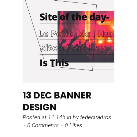
13 DEC
BANNER
DESIGN
Posted at 11:14h
in
by
fedecuadros
0 Comments
0
Likes