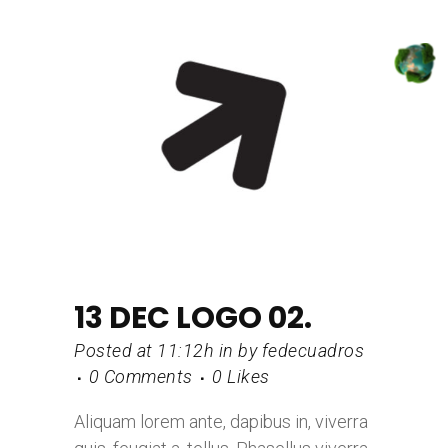
13 DEC
LOGO 02.
Posted at 11:12h
in
by
fedecuadros
0 Comments
0
Likes
Aliquam lorem ante, dapibus in, viverra