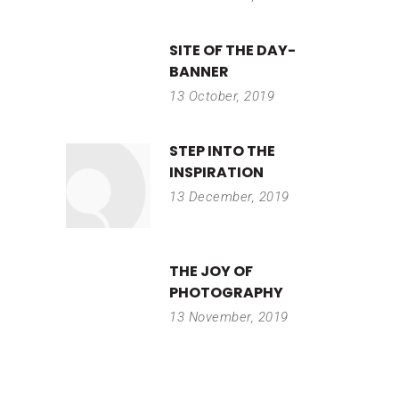
SITE OF THE DAY-
BANNER
13 October, 2019
STEP INTO THE
INSPIRATION
13 December, 2019
THE JOY OF
PHOTOGRAPHY
13 November, 2019