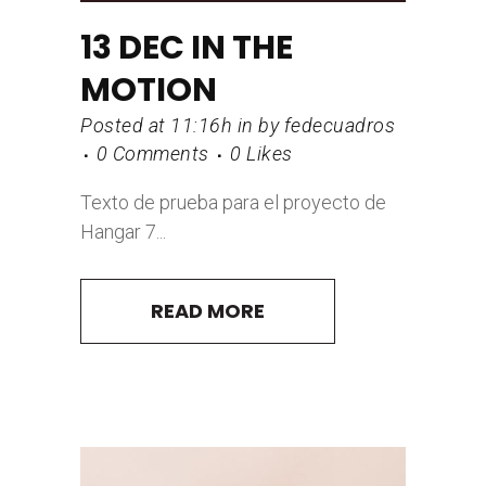
13 DEC
IN THE
MOTION
Posted at 11:16h
in
by
fedecuadros
0 Comments
0
Likes
Texto de prueba para el proyecto de
Hangar 7...
READ MORE