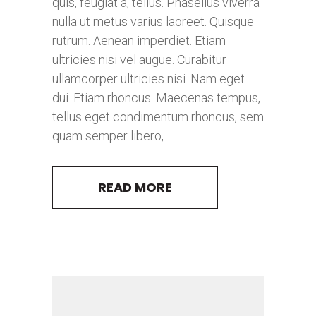
quis, feugiat a, tellus. Phasellus viverra
nulla ut metus varius laoreet. Quisque
rutrum. Aenean imperdiet. Etiam
ultricies nisi vel augue. Curabitur
ullamcorper ultricies nisi. Nam eget
dui. Etiam rhoncus. Maecenas tempus,
tellus eget condimentum rhoncus, sem
quam semper libero,...
READ MORE