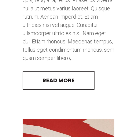
quis, feugiat a, tellus. Phasellus viverra
nulla ut metus varius laoreet. Quisque
rutrum. Aenean imperdiet. Etiam
ultricies nisi vel augue. Curabitur
ullamcorper ultricies nisi. Nam eget
dui. Etiam rhoncus. Maecenas tempus,
tellus eget condimentum rhoncus, sem
quam semper libero,...
READ MORE